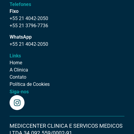
Telefones
Fixo
+55 21 4042-2050
+55 21 3796-7736
WhatsApp
+55 21 4042-2050
Links
Home
A Clínica
Contato
Política de Cookies
Siga-nos
MEDICCENTER CLINICA E SERVICOS MEDICOS
LTDA 34.092.559/0002-91